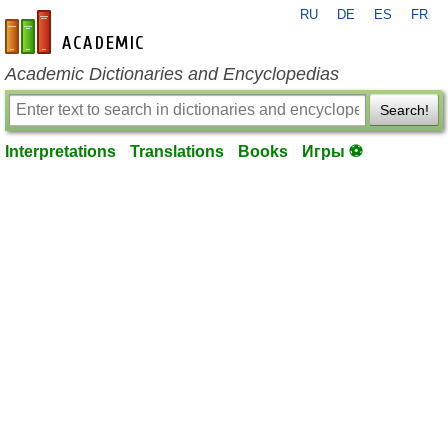
RU
DE
ES
FR
en-academic.com
Academic Dictionaries and Encyclopedias
Search!
Interpretations
Translations
Books
Игры ⚽